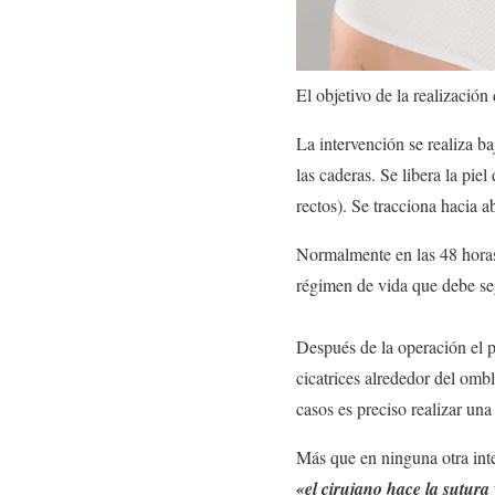
El objetivo de la realizació
La intervención se realiza b
las caderas. Se libera la pie
rectos). Se tracciona hacia ab
Normalmente en las 48 horas 
régimen de vida que debe seg
Después de la operación el p
cicatrices alrededor del omb
casos es preciso realizar una 
Más que en ninguna otra inte
«el cirujano hace la sutura y