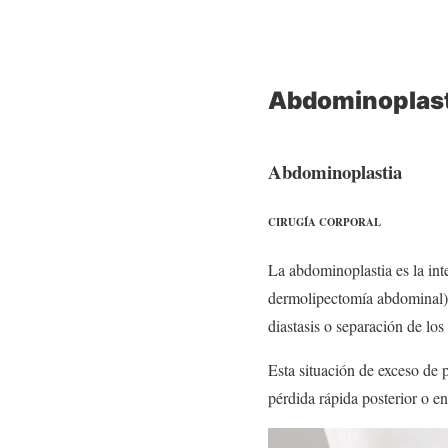
Dr. Sergio Alonso
Abdominoplast
Abdominoplastia
CIRUGÍA CORPORAL
La abdominoplastia es la int
dermolipectomía abdominal) m
diastasis o separación de lo
Esta situación de exceso de 
pérdida rápida posterior o 