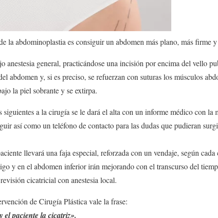
n de la abdominoplastia es consiguir un abdomen más plano, más firme y
ajo anestesia general, practicándose una incisión por encima del vello p
l del abdomen y, si es preciso, se refuerzan con suturas los músculos abd
ajo la piel sobrante y se extirpa.
siguientes a la cirugía se le dará el alta con un informe médico con la 
uir así como un teléfono de contacto para las dudas que pudieran surgi
aciente llevará una faja especial, reforzada con un vendaje, según cada 
ligo y en el abdomen inferior irán mejorando con el transcurso del tiem
revisión cicatricial con anestesia local.
rvención de Cirugía Plástica vale la frase:
 el paciente la cicatriz».