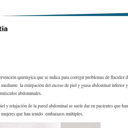
ia
ervención quirúrgica que se indica para corregir problemas de flacidez d
ediante la extirpación del exceso de piel y grasa abdominal inferior y 
s músculos abdominales.
piel y relajación de la pared abdominal se suele dar en pacientes que h
en mujeres que han tenido embarazos múltiples.