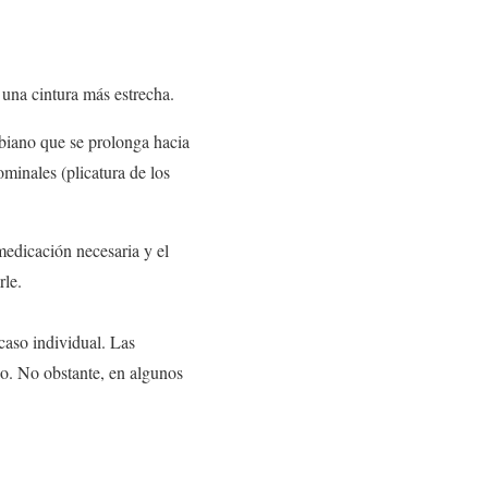
 una cintura más estrecha.
ubiano que se prolonga hacia
ominales (plicatura de los
medicación necesaria y el
rle.
caso individual. Las
po. No obstante, en algunos