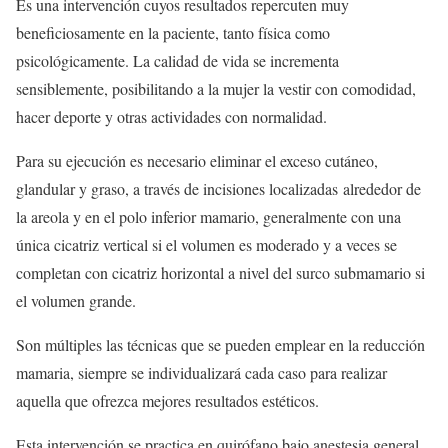
Es una intervención cuyos resultados repercuten muy
beneficiosamente en la paciente, tanto física como
psicológicamente. La calidad de vida se incrementa
sensiblemente, posibilitando a la mujer la vestir con comodidad,
hacer deporte y otras actividades con normalidad.
Para su ejecución es necesario eliminar el exceso cutáneo,
glandular y graso, a través de incisiones localizadas alrededor de
la areola y en el polo inferior mamario, generalmente con una
única cicatriz vertical si el volumen es moderado y a veces se
completan con cicatriz horizontal a nivel del surco submamario si
el volumen grande.
Son múltiples las técnicas que se pueden emplear en la reducción
mamaria, siempre se individualizará cada caso para realizar
aquella que ofrezca mejores resultados estéticos.
Esta intervención se practica en quirófano bajo anestesia general