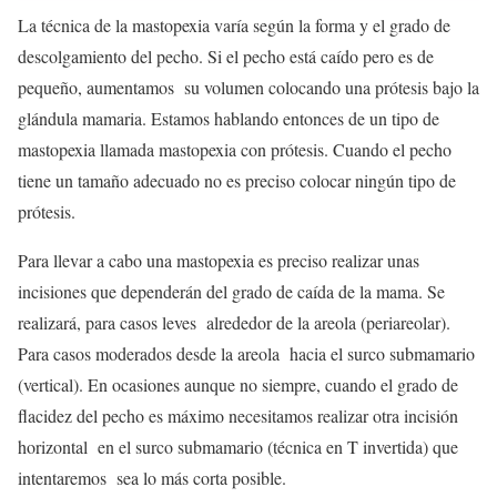
La técnica de la mastopexia varía según la forma y el grado de
descolgamiento del pecho. Si el pecho está caído pero es de
pequeño, aumentamos su volumen colocando una prótesis bajo la
glándula mamaria. Estamos hablando entonces de un tipo de
mastopexia llamada mastopexia con prótesis. Cuando el pecho
tiene un tamaño adecuado no es preciso colocar ningún tipo de
prótesis.
Para llevar a cabo una mastopexia es preciso realizar unas
incisiones que dependerán del grado de caída de la mama. Se
realizará, para casos leves alrededor de la areola (periareolar).
Para casos moderados desde la areola hacia el surco submamario
(vertical). En ocasiones aunque no siempre, cuando el grado de
flacidez del pecho es máximo necesitamos realizar otra incisión
horizontal en el surco submamario (técnica en T invertida) que
intentaremos sea lo más corta posible.