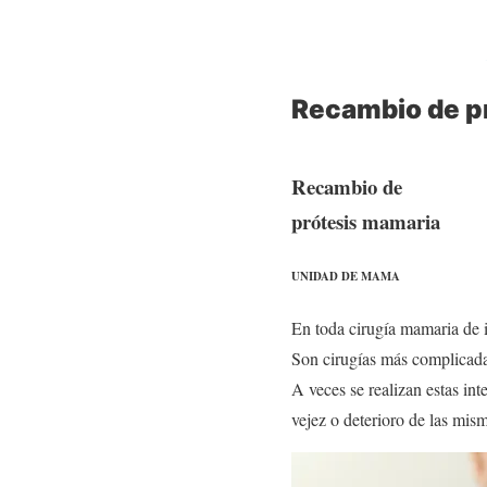
Dr. Sergio Alonso
Recambio de p
Recambio de
prótesis mamaria
UNIDAD DE MAMA
En toda cirugía mamaria de i
Son cirugías más complicadas 
A veces se realizan estas i
vejez o deterioro de las mism