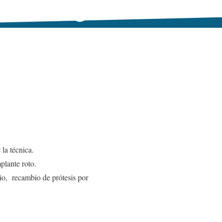
la técnica.
plante roto.
io, recambio de prótesis por