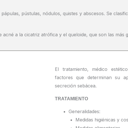
pápulas, pústulas, nódulos, quistes y abscesos. Se clasifi
acné a la cicatriz atrófica y el queloide, que son las más 
El tratamiento, médico estético
factores que determinan su ap
secreción sebácea.
TRATAMIENTO
Generalidades:
Medidas higiénicas y co