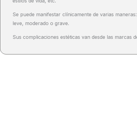
estilos de vida, etc.
Se puede manifestar clínicamente de varias maneras: 
leve, moderado o grave.
Sus complicaciones estéticas van desde las marcas de 