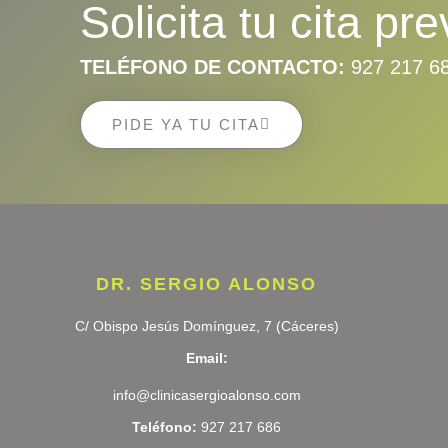
Solicita tu cita pre
TELÉFONO DE CONTACTO:
927 217 6
PIDE YA TU CITA
DR. SERGIO ALONSO
C/ Obispo Jesús Domínguez, 7 (Cáceres)
Email:
info@clinicasergioalonso.com
Teléfono:
927 217 686