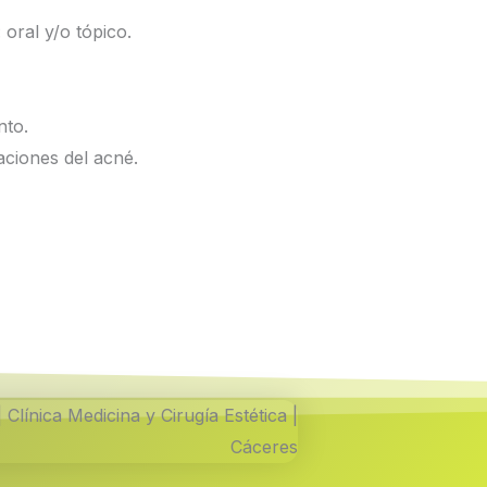
oral y/o tópico.
nto.
aciones del acné.