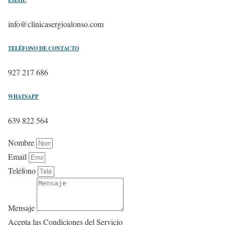
EMAIL
info@clinicasergioalonso.com
TELÉFONO DE CONTACTO
927 217 686
WHATSAPP
639 822 564
Nombre
Email
Teléfono
Mensaje
Acepta las Condiciones del Servicio