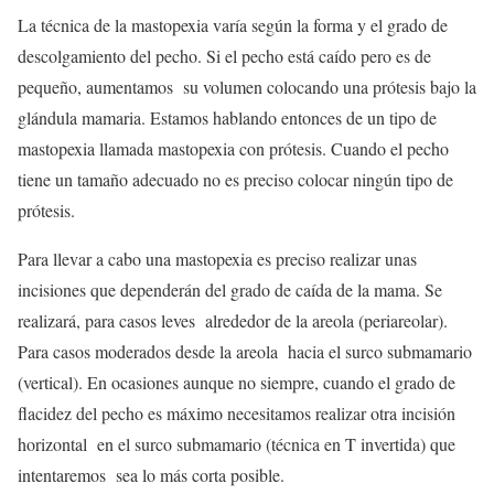
La técnica de la mastopexia varía según la forma y el grado de
descolgamiento del pecho. Si el pecho está caído pero es de
pequeño, aumentamos su volumen colocando una prótesis bajo la
glándula mamaria. Estamos hablando entonces de un tipo de
mastopexia llamada mastopexia con prótesis. Cuando el pecho
tiene un tamaño adecuado no es preciso colocar ningún tipo de
prótesis.
Para llevar a cabo una mastopexia es preciso realizar unas
incisiones que dependerán del grado de caída de la mama. Se
realizará, para casos leves alrededor de la areola (periareolar).
Para casos moderados desde la areola hacia el surco submamario
(vertical). En ocasiones aunque no siempre, cuando el grado de
flacidez del pecho es máximo necesitamos realizar otra incisión
horizontal en el surco submamario (técnica en T invertida) que
intentaremos sea lo más corta posible.