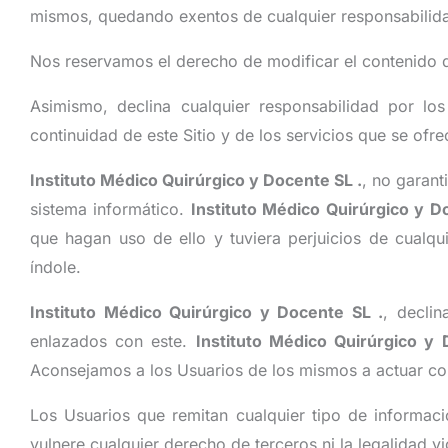
mismos, quedando exentos de cualquier responsabilidad
Nos reservamos el derecho de modificar el contenido del
Asimismo, declina cualquier responsabilidad por lo
continuidad de este Sitio y de los servicios que se ofre
Instituto Médico Quirúrgico y Docente SL .
, no garant
sistema informático.
Instituto Médico Quirúrgico y 
que hagan uso de ello y tuviera perjuicios de cualqu
índole.
Instituto Médico Quirúrgico y Docente SL .
, declin
enlazados con este.
Instituto Médico Quirúrgico y 
Aconsejamos a los Usuarios de los mismos a actuar co
Los Usuarios que remitan cualquier tipo de informac
vulnere cualquier derecho de terceros ni la legalidad vi