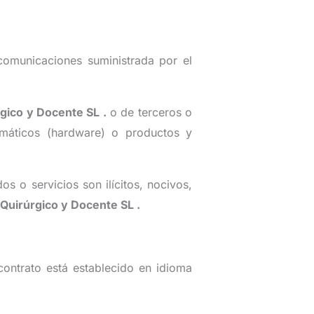
ecomunicaciones suministrada por el
rgico y Docente SL
.
o de terceros o
rmáticos (hardware) o productos y
s o servicios son ilícitos, nocivos,
 Quirúrgico y Docente SL
.
contrato está establecido en idioma