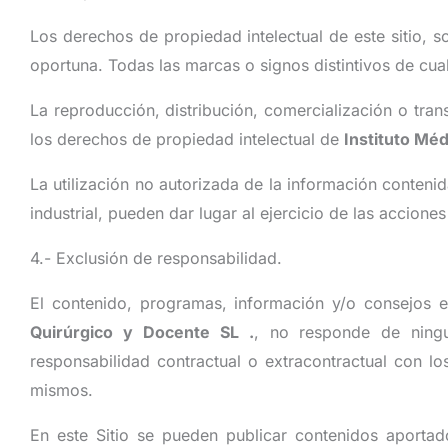
Los derechos de propiedad intelectual de este sitio, s
oportuna. Todas las marcas o signos distintivos de cual
La reproducción, distribución, comercialización o trans
los derechos de propiedad intelectual de
Instituto Mé
La utilización no autorizada de la información conteni
industrial, pueden dar lugar al ejercicio de las accione
4.- Exclusión de responsabilidad.
El contenido, programas, información y/o consejos 
Quirúrgico y Docente SL
.
, no responde de ningu
responsabilidad contractual o extracontractual con lo
mismos.
En este Sitio se pueden publicar contenidos aporta