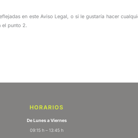
reflejadas en este Aviso Legal, o si le gustaría hacer cual
n el punto 2.
HORARIOS
De Lunes a Viernes
09:15 h – 13:45 h