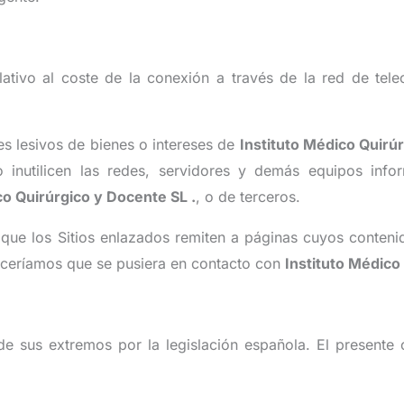
elativo al coste de la conexión a través de la red de tel
es lesivos de bienes o intereses de
Instituto Médico Quirú
 inutilicen las redes, servidores y demás equipos info
co Quirúrgico y Docente SL
.
, o de terceros.
que los Sitios enlazados remiten a páginas cuyos contenido
deceríamos que se pusiera en contacto con
Instituto Médico
de sus extremos por la legislación española. El presente 