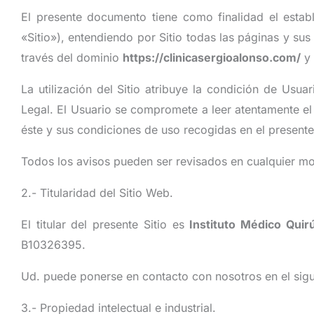
El presente documento tiene como finalidad el estab
«Sitio»), entendiendo por Sitio todas las páginas y s
través del dominio
https://clinicasergioalonso.com/
y 
La utilización del Sitio atribuye la condición de Usu
Legal. El Usuario se compromete a leer atentamente el 
éste y sus condiciones de uso recogidas en el presente
Todos los avisos pueden ser revisados en cualquier mo
2.- Titularidad del Sitio Web.
El titular del presente Sitio es
Instituto Médico Qui
B10326395.
Ud. puede ponerse en contacto con nosotros en el sigu
3.- Propiedad intelectual e industrial.