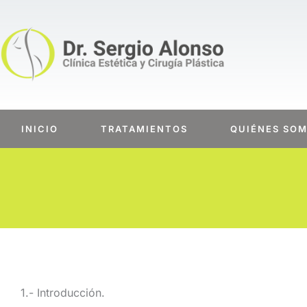
Ir
al
contenido
INICIO
TRATAMIENTOS
QUIÉNES SO
1.- Introducción.