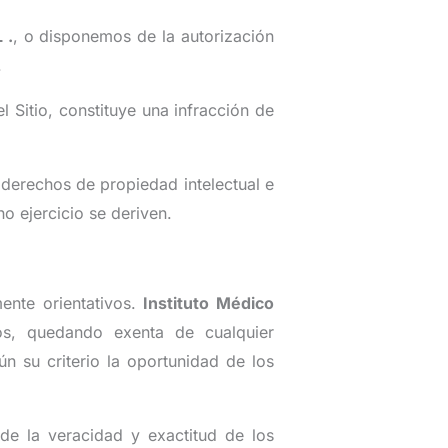
L
.
, o disponemos de la autorización
.
l Sitio, constituye una infracción de
s derechos de propiedad intelectual e
ho ejercicio se deriven.
ente orientativos.
Instituto Médico
os, quedando exenta de cualquier
n su criterio la oportunidad de los
e la veracidad y exactitud de los