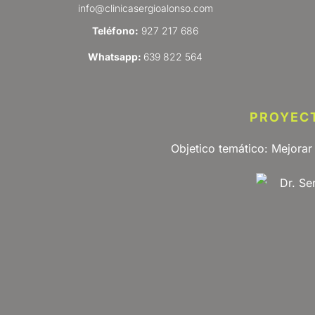
info@clinicasergioalonso.com
Teléfono:
927 217 686
Whatsapp:
639 822 564
PROYECT
Objetico temático: Mejorar