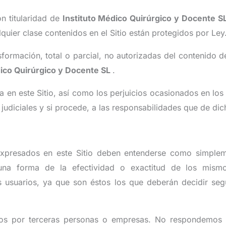
on titularidad de
Instituto Médico Quirúrgico y Docente S
quier clase contenidos en el Sitio están protegidos por Ley
formación, total o parcial, no autorizadas del contenido de
dico Quirúrgico y Docente SL
.
da en este Sitio, así como los perjuicios ocasionados en lo
s judiciales y si procede, a las responsabilidades que de dic
expresados en este Sitio deben entenderse como simplem
na forma de la efectividad o exactitud de los mism
s usuarios, ya que son éstos los que deberán decidir segú
dos por terceras personas o empresas. No respondemos d