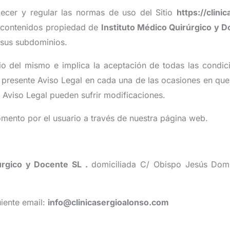
lecer y regular las normas de uso del Sitio
https://clini
us contenidos propiedad de
Instituto Médico Quirúrgico y 
sus subdominios.
ario del mismo e implica la aceptación de todas las condic
presente Aviso Legal en cada una de las ocasiones en que s
 Aviso Legal pueden sufrir modificaciones.
mento por el usuario a través de nuestra página web.
rúrgico y Docente SL
.
domiciliada C/ Obispo Jesús Domi
iente email:
info@clinicasergioalonso.com