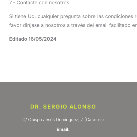
7.- Contacte con nosotros.
Si tiene Ud. cualquier pregunta sobre las condiciones 
favor diríjase a nosotros a través del email facilitado e
Editado 16/05/2024
DR. SERGIO ALONSO
C/ Obispo Jesús Domínguez, 7 (Cáceres)
Email: