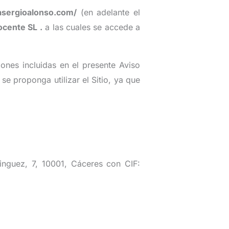
casergioalonso.com/
(en adelante el
Docente SL
.
a las cuales se accede a
iones incluidas en el presente Aviso
e proponga utilizar el Sitio, ya que
nguez, 7, 10001, Cáceres con CIF: