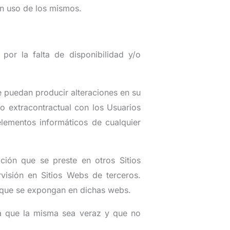
an uso de los mismos.
por la falta de disponibilidad y/o
e puedan producir alteraciones en su
 o extracontractual con los Usuarios
elementos informáticos de cualquier
ación que se preste en otros Sitios
rvisión en Sitios Webs de terceros.
s que se expongan en dichas webs.
 que la misma sea veraz y que no